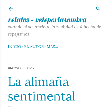
Ir al contenido principal
relatos · veteporlasombra
cuando el sol aprieta, la realidad está hecha de
espejismos
INICIO
EL AUTOR
MÁS…
marzo 12, 2023
La alimaña
sentimental