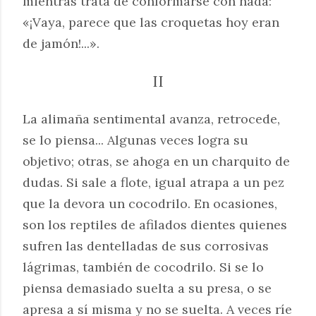
mientras trata de conformarse con nada:
«¡Vaya, parece que las croquetas hoy eran
de jamón!...».
II
La alimaña sentimental avanza, retrocede,
se lo piensa... Algunas veces logra su
objetivo; otras, se ahoga en un charquito de
dudas. Si sale a flote, igual atrapa a un pez
que la devora un cocodrilo. En ocasiones,
son los reptiles de afilados dientes quienes
sufren las dentelladas de sus corrosivas
lágrimas, también de cocodrilo. Si se lo
piensa demasiado suelta a su presa, o se
apresa a sí misma y no se suelta. A veces ríe