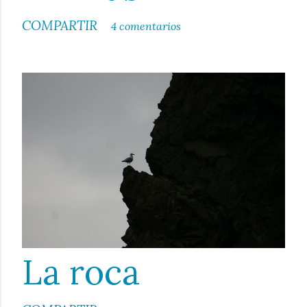
COMPARTIR
4 comentarios
La roca