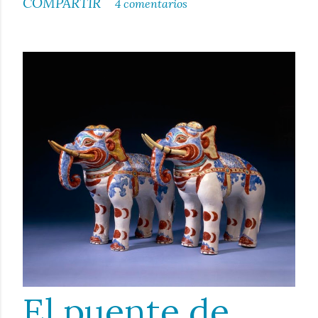
COMPARTIR
4 comentarios
El puente de