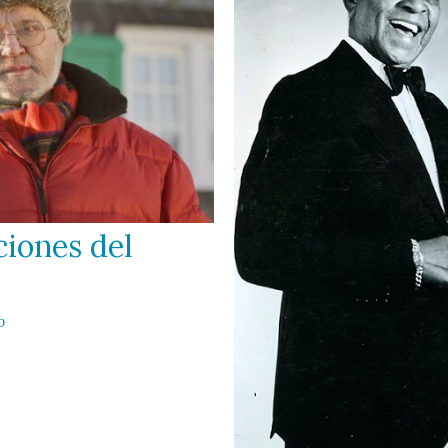
ciones del
o