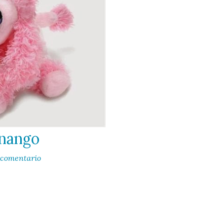
inango
 comentario