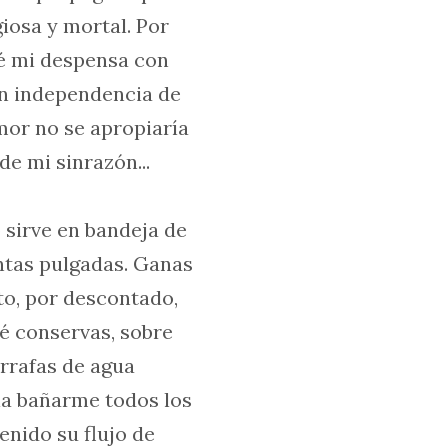
iosa y mortal. Por
ré mi despensa con
on independencia de
emor no se apropiaría
de mi sinrazón...
 sirve en bandeja de
ántas pulgadas. Ganas
to, por descontado,
é conservas, sobre
arrafas de agua
ría bañarme todos los
enido su flujo de