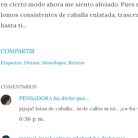
en cierto modo ahora me siento aliviado. Pues m
lomos consistentes de caballa enlatada, trasce
hasta ti...
COMPARTIR
Etiquetas:
Drama
Monólogos
Relatos
COMENTARIOS
PENSADORA
ha dicho que…
jajaja!! latas de caballa... ni de callos ni ná... ¡ca-ba-l
6:36 p. m.