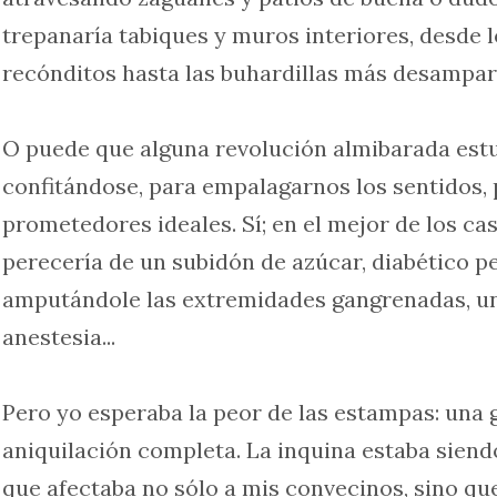
trepanaría tabiques y muros interiores, desde 
recónditos hasta las buhardillas más desampar
O puede que alguna revolución almibarada estu
confitándose, para empalagarnos los sentidos, 
prometedores ideales. Sí; en el mejor de los ca
perecería de un subidón de azúcar, diabético p
amputándole las extremidades gangrenadas, una
anestesia...
Pero yo esperaba la peor de las estampas: una 
aniquilación completa. La inquina estaba sien
que afectaba no sólo a mis convecinos, sino qu