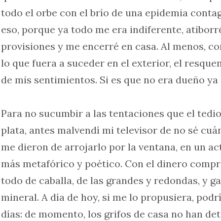
todo el orbe con el brío de una epidemia contag
eso, porque ya todo me era indiferente, atibor
provisiones y me encerré en casa. Al menos, c
lo que fuera a suceder en el exterior, el resqu
de mis sentimientos. Si es que no era dueño ya 
Para no sucumbir a las tentaciones que el tedio
plata, antes malvendí mi televisor de no sé cu
me dieron de arrojarlo por la ventana, en un ac
más metafórico y poético. Con el dinero compr
todo de caballa, de las grandes y redondas, y g
mineral. A día de hoy, si me lo propusiera, pod
días: de momento, los grifos de casa no han det