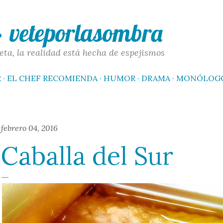
Ir al contenido principal
 · veteporlasombra
eta, la realidad está hecha de espejismos
R
EL CHEF RECOMIENDA
HUMOR
DRAMA
MONÓLOG
febrero 04, 2016
Caballa del Sur