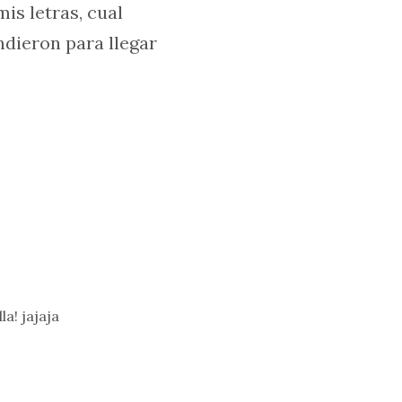
is letras, cual
ndieron para llegar
la! jajaja