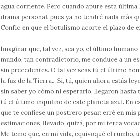
agua corriente. Pero cuando apure esta última
drama personal, pues ya no tendré nada más qu
Confío en que el botulismo acorte el plazo de e
Imaginar que, tal vez, sea yo, el último humano
mundo, tan contradictorio, me conduce a un es
sin precedentes. O tal vez seas tú el último ho
la faz de la Tierra... Sí, tú, quien ahora estás le
sin saber yo cómo ni esperarlo, llegaron hasta 
tú el último inquilino de este planeta azul. En 
que te confiese un postrero pesar: erré en mis 
estimaciones, llevado, quizá, por mi terca voca
Me temo que, en mi vida, equivoqué el rumbo, 