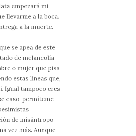
 lata empezará mi
e llevarme a la boca.
ntrega a la muerte.
 que se apea de este
tado de melancolía
mbre o mujer que pisa
yendo estas líneas que,
ti. Igual tampoco eres
ese caso, permíteme
pesimistas
ción de misántropo.
una vez más. Aunque