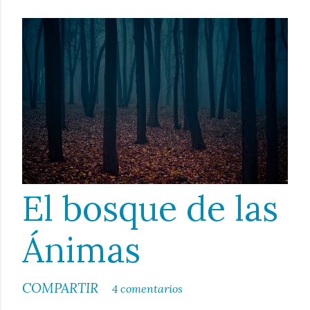
El bosque de las
Ánimas
COMPARTIR
4 comentarios