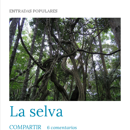
ENTRADAS POPULARES
La selva
COMPARTIR
6 comentarios