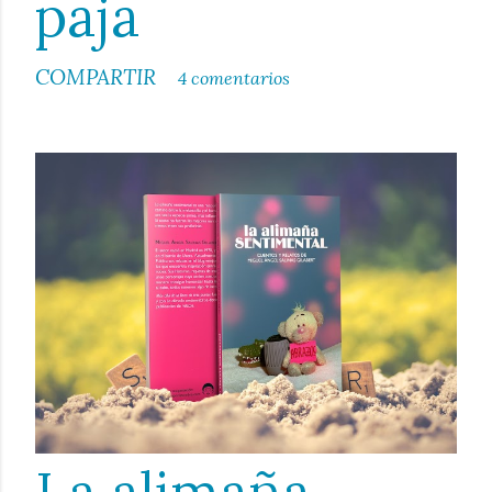
paja
COMPARTIR
4 comentarios
La alimaña