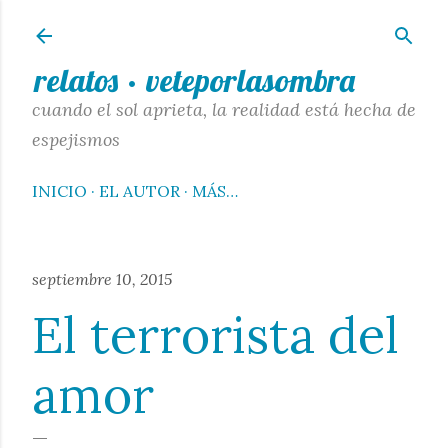
Ir al contenido principal
relatos · veteporlasombra
cuando el sol aprieta, la realidad está hecha de
espejismos
INICIO
EL AUTOR
MÁS…
septiembre 10, 2015
El terrorista del
amor