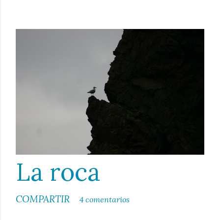
La roca
COMPARTIR
4 comentarios