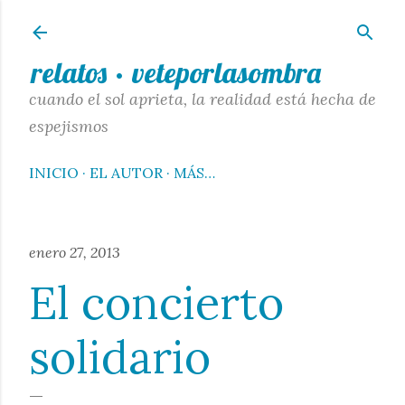
Ir al contenido principal
relatos · veteporlasombra
cuando el sol aprieta, la realidad está hecha de
espejismos
INICIO
EL AUTOR
MÁS…
enero 27, 2013
El concierto
solidario