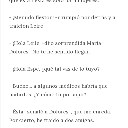
que esta fiesta es sólo para mujeres.
- ¡Menudo fiestón! -irrumpió por detrás y a
traición Leire-
- ¡Hola Leile! -dijo sorprendida María
Dolores- No te he sentido llegar.
- ¡Hola Espe, ¿qué tal vas de lo tuyo?
- Bueno... a algunos médicos habría que
matarlos. ¿Y cómo tú por aquí?
- Ésta -señaló a Dolores-, que me enreda.
Por cierto, he traído a dos amigas.