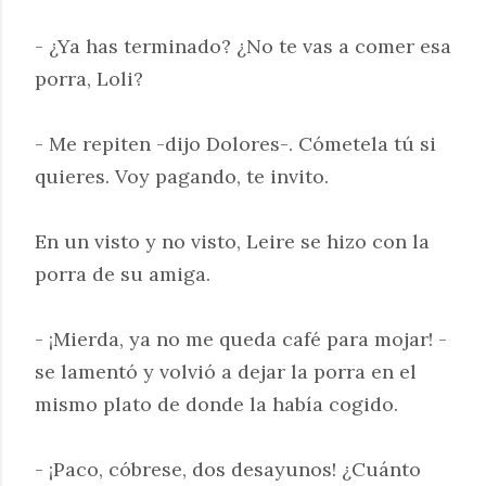
- ¿Ya has terminado? ¿No te vas a comer esa
porra, Loli?
- Me repiten -dijo Dolores-. Cómetela tú si
quieres. Voy pagando, te invito.
En un visto y no visto, Leire se hizo con la
porra de su amiga.
- ¡Mierda, ya no me queda café para mojar! -
se lamentó y volvió a dejar la porra en el
mismo plato de donde la había cogido.
- ¡Paco, cóbrese, dos desayunos! ¿Cuánto