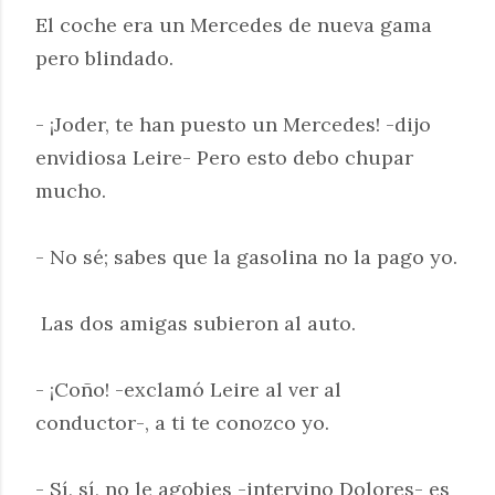
El coche era un Mercedes de nueva gama
pero blindado.
- ¡Joder, te han puesto un Mercedes! -dijo
envidiosa Leire- Pero esto debo chupar
mucho.
- No sé; sabes que la gasolina no la pago yo.
Las dos amigas subieron al auto.
- ¡Coño! -exclamó Leire al ver al
conductor-, a ti te conozco yo.
- Sí, sí, no le agobies -intervino Dolores- es