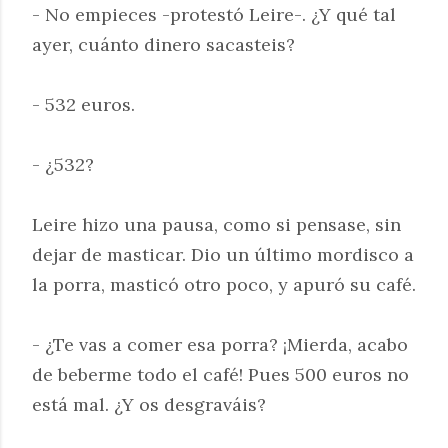
- No empieces -protestó Leire-. ¿Y qué tal
ayer, cuánto dinero sacasteis?
- 532 euros.
- ¿532?
Leire hizo una pausa, como si pensase, sin
dejar de masticar. Dio un último mordisco a
la porra, masticó otro poco, y apuró su café.
- ¿Te vas a comer esa porra? ¡Mierda, acabo
de beberme todo el café! Pues 500 euros no
está mal. ¿Y os desgraváis?