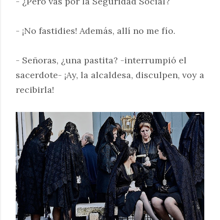
- ¿Pero vas por la Seguridad Social?
- ¡No fastidies! Además, allí no me fío.
- Señoras, ¿una pastita? -interrumpió el
sacerdote- ¡Ay, la alcaldesa, disculpen, voy a
recibirla!