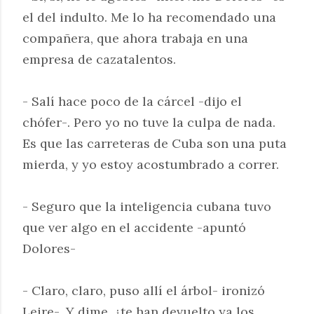
el del indulto. Me lo ha recomendado una
compañera, que ahora trabaja en una
empresa de cazatalentos.
- Salí hace poco de la cárcel -dijo el
chófer-. Pero yo no tuve la culpa de nada.
Es que las carreteras de Cuba son una puta
mierda, y yo estoy acostumbrado a correr.
- Seguro que la inteligencia cubana tuvo
que ver algo en el accidente -apuntó
Dolores-
- Claro, claro, puso allí el árbol- ironizó
Leire-. Y dime, ¿te han devuelto ya los