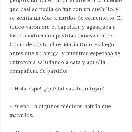
peligro. En aquel lugar el aire era tan denso
que casi se podía cortar con un cuchillo, y
se sentía un olor a nardos de cementerio. El
único varón era el capellán, y agasajaba a
las comadres con pastitas danesas de té.
Como de costumbre, María Dolores llegó
antes que su amiga, y mientras esperaba se
entretenía saludando a esta y aquella
compañera de partido:
- ¡Hola Espe!, ¿qué tal vas de lo tuyo?
- Bueno... a algunos médicos habría que
matarlos.