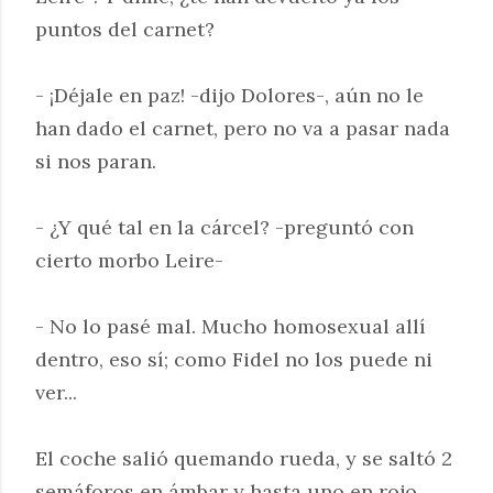
puntos del carnet?
- ¡Déjale en paz! -dijo Dolores-, aún no le
han dado el carnet, pero no va a pasar nada
si nos paran.
- ¿Y qué tal en la cárcel? -preguntó con
cierto morbo Leire-
- No lo pasé mal. Mucho homosexual allí
dentro, eso sí; como Fidel no los puede ni
ver...
El coche salió quemando rueda, y se saltó 2
semáforos en ámbar y hasta uno en rojo.