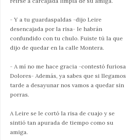
reirse a carcajada limpia de su amiga.
- Y a tu guardaspaldas -dijo Leire
desencajada por la risa- le habrán
confundido con tu chulo. Fuiste tú la que
dijo de quedar en la calle Montera.
- A mí no me hace gracia -contestó furiosa
Dolores- Además, ya sabes que si llegamos
tarde a desayunar nos vamos a quedar sin
porras.
A Leire se le cortó la risa de cuajo y se
sintió tan apurada de tiempo como su
amiga.