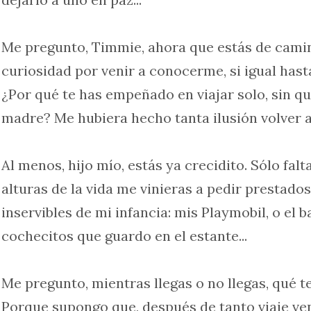
Me pregunto, Timmie, ahora que estás de camin
curiosidad por venir a conocerme, si igual hasta
¿Por qué te has empeñado en viajar solo, sin q
madre? Me hubiera hecho tanta ilusión volver a 
Al menos, hijo mío, estás ya crecidito. Sólo falt
alturas de la vida me vinieras a pedir prestado
inservibles de mi infancia: mis Playmobil, o el b
cochecitos que guardo en el estante...
Me pregunto, mientras llegas o no llegas, qué 
Porque supongo que, después de tanto viaje ve