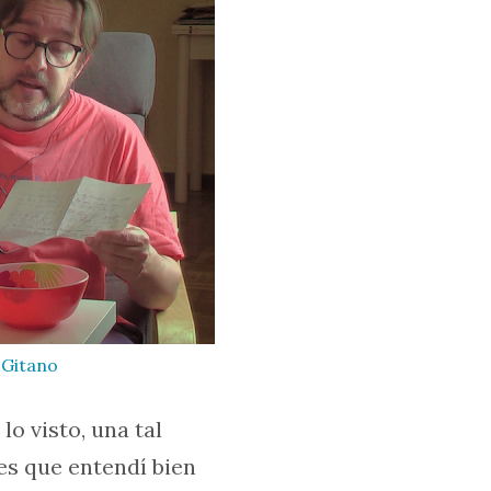
 Gitano
lo visto, una tal
 es que entendí bien