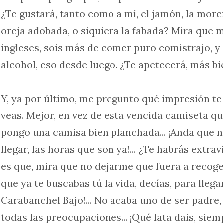
¿Te gustará, tanto como a mí, el jamón, la morci
oreja adobada, o siquiera la fabada? Mira que m
ingleses, sois más de comer puro comistrajo, 
alcohol, eso desde luego. ¿Te apetecerá, más b
Y, ya por último, me pregunto qué impresión t
veas. Mejor, en vez de esta vencida camiseta q
pongo una camisa bien planchada... ¡Anda que 
llegar, las horas que son ya!... ¿Te habrás extrav
es que, mira que no dejarme que fuera a recoge
que ya te buscabas tú la vida, decías, para llega
Carabanchel Bajo!... No acaba uno de ser padre
todas las preocupaciones... ¡Qué lata dais, siemp