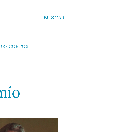
BUSCAR
OS
CORTOS
mío