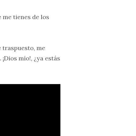
e me tienes de los
 traspuesto, me
. ¡Dios mío!, ¿ya estás