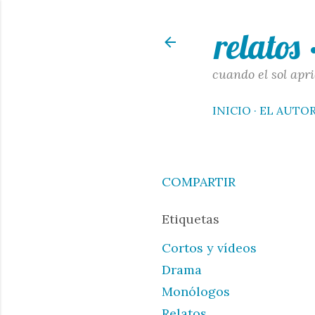
relatos
cuando el sol apri
INICIO
EL AUTO
COMPARTIR
Etiquetas
Cortos y vídeos
Drama
Monólogos
Relatos