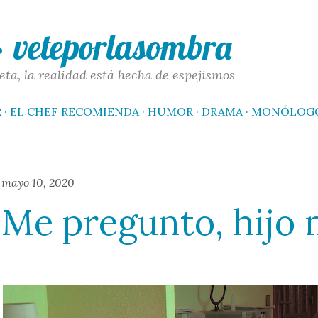
Ir al contenido principal
 · veteporlasombra
eta, la realidad está hecha de espejismos
R
EL CHEF RECOMIENDA
HUMOR
DRAMA
MONÓLOG
mayo 10, 2020
Me pregunto, hijo 