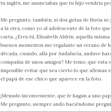
tu inglés, me anunciabas que tu hijo vendría pr
Me pregunto, también, si dos gotas de lluvia se
a la otra, como yo al adolescente de la foto que
carta. ¿Eres tú, Elisabeth Aldrin, aquella misma
buenos momentos me regalaste un verano de h
década, cuando, allá por Andalucía, anduve ha
compañía de unos amigos? Me temo, que esta v
imposible evitar que sea cierto lo que afirmas e
el papá de ese chico que aparece en la foto.
¡Menudo inconveniente, que le hagan a uno papá, a
Me pregunto, siempre ando haciéndome pregunt