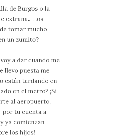
lla de Burgos o la
e extraña... Los
y de tomar mucho
ien un zumito?
e voy a dar cuando me
ue llevo puesta me
no están tardando en
iado en el metro? ¡Si
rte al aeropuerto,
r por tu cuenta a
, y ya comienzan
re los hijos!