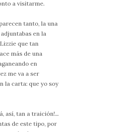
onto a visitarme.
 parecen tanto, la una
 adjuntabas en la
 Lizzie que tan
ace más de una
raganeando en
ez me va a ser
n la carta: que yo soy
sí, tan a traición!...
as de este tipo, por