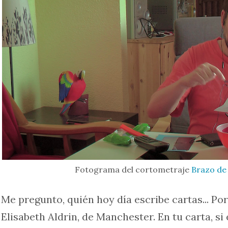
Fotograma del cortometraje
Brazo de
Me pregunto, quién hoy día escribe cartas... Por 
Elisabeth Aldrin, de Manchester. En tu carta, si