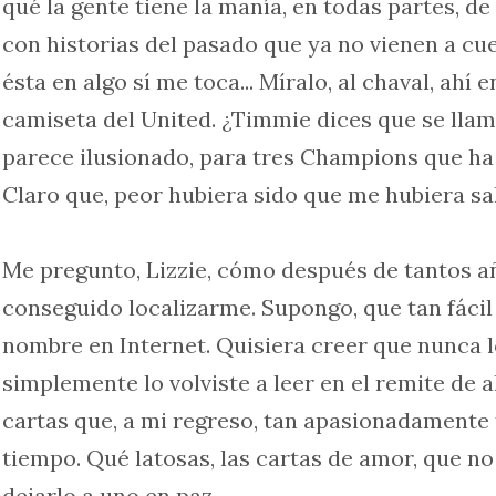
qué la gente tiene la manía, en todas partes, de
con historias del pasado que ya no vienen a cuen
ésta en algo sí me toca... Míralo, al chaval, ahí e
camiseta del United. ¿Timmie dices que se lla
parece ilusionado, para tres Champions que ha 
Claro que, peor hubiera sido que me hubiera salid
Me pregunto, Lizzie, cómo después de tantos a
conseguido localizarme. Supongo, que tan fáci
nombre en Internet. Quisiera creer que nunca lo 
simplemente lo volviste a leer en el remite de 
cartas que, a mi regreso, tan apasionadamente 
tiempo. Qué latosas, las cartas de amor, que no
dejarlo a uno en paz...