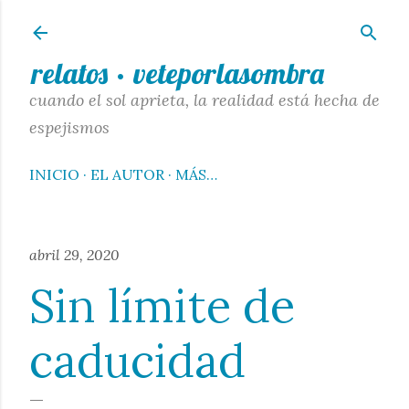
Ir al contenido principal
relatos · veteporlasombra
cuando el sol aprieta, la realidad está hecha de
espejismos
INICIO
EL AUTOR
MÁS…
abril 29, 2020
Sin límite de
caducidad