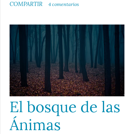
COMPARTIR
4 comentarios
El bosque de las
Ánimas