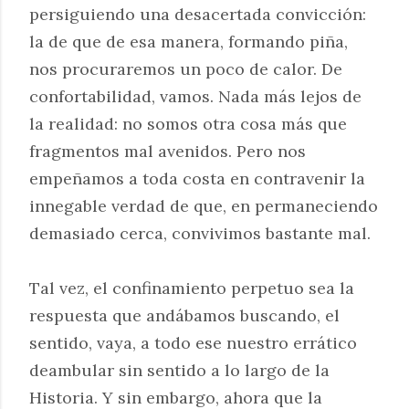
persiguiendo una desacertada convicción:
la de que de esa manera, formando piña,
nos procuraremos un poco de calor. De
confortabilidad, vamos. Nada más lejos de
la realidad: no somos otra cosa más que
fragmentos mal avenidos. Pero nos
empeñamos a toda costa en contravenir la
innegable verdad de que, en permaneciendo
demasiado cerca, convivimos bastante mal.
Tal vez, el confinamiento perpetuo sea la
respuesta que andábamos buscando, el
sentido, vaya, a todo ese nuestro errático
deambular sin sentido a lo largo de la
Historia. Y sin embargo, ahora que la