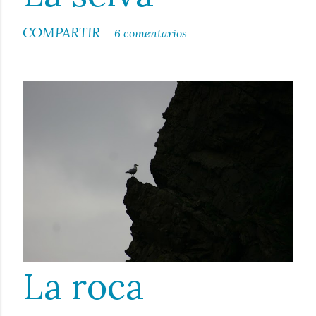
COMPARTIR
6 comentarios
La roca