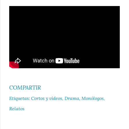
COMPARTIR
Etiquetas:
Cortos y vídeos
Drama
Monólogos
Relatos