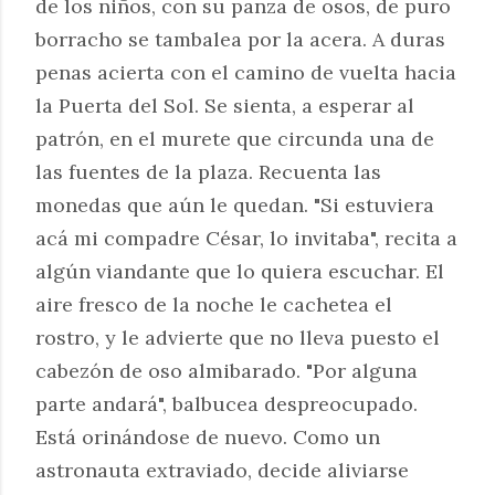
de los niños, con su panza de osos, de puro
borracho se tambalea por la acera. A duras
penas acierta con el camino de vuelta hacia
la Puerta del Sol. Se sienta, a esperar al
patrón, en el murete que circunda una de
las fuentes de la plaza. Recuenta las
monedas que aún le quedan. "Si estuviera
acá mi compadre César, lo invitaba", recita a
algún viandante que lo quiera escuchar. El
aire fresco de la noche le cachetea el
rostro, y le advierte que no lleva puesto el
cabezón de oso almibarado. "Por alguna
parte andará", balbucea despreocupado.
Está orinándose de nuevo. Como un
astronauta extraviado, decide aliviarse