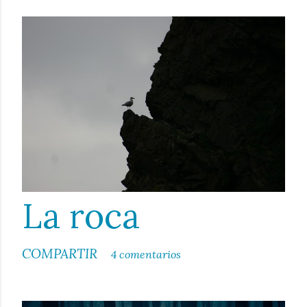
La roca
COMPARTIR
4 comentarios