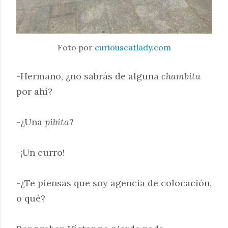
Foto por
curiouscatlady.com
-Hermano, ¿no sabrás de alguna
chambita
por ahí?
-¿Una
pibita
?
-¡Un curro!
-¿Te piensas que soy agencia de colocación,
o qué?