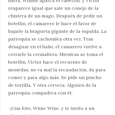
barra, Winnie aparca el cabezón, y Víctor
reaparece igual que sale un conejo de la
chistera de un mago. Después de pedir un
botellín, el camarero le hace el favor de
bajarle la bragueta gigante de la espalda. La
parroquia se cachondea otra vez. Tras
desaguar en el baño, el camarero vuelve a
cerrarle la cremallera. Mientras se toma el
botellín, Víctor hace el recuento de
monedas: no va mal la recaudación, da para
comer y para algo más. Se pide un pincho
de tortilla. Y otra cerveza. Alguien de la
parroquia compadrea con él:
-¡Una foto, Winie Wine, y te invito a un