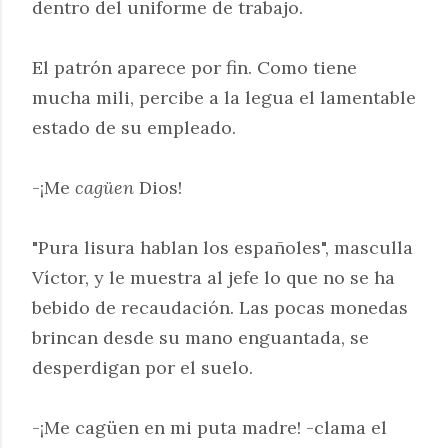
dentro del uniforme de trabajo.
El patrón aparece por fin. Como tiene
mucha mili, percibe a la legua el lamentable
estado de su empleado.
-¡Me
cagüen
Dios!
"Pura lisura hablan los españoles", masculla
Víctor, y le muestra al jefe lo que no se ha
bebido de recaudación. Las pocas monedas
brincan desde su mano enguantada, se
desperdigan por el suelo.
-¡Me cagüen en mi puta madre! -clama el