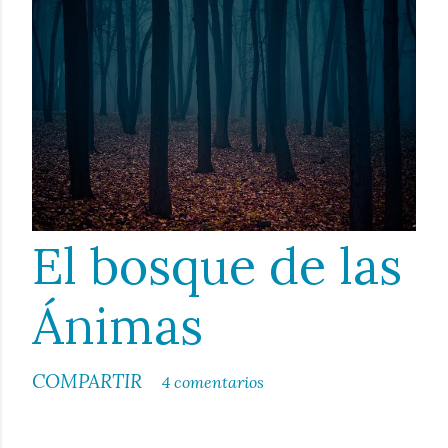
El bosque de las
Ánimas
COMPARTIR
4 comentarios