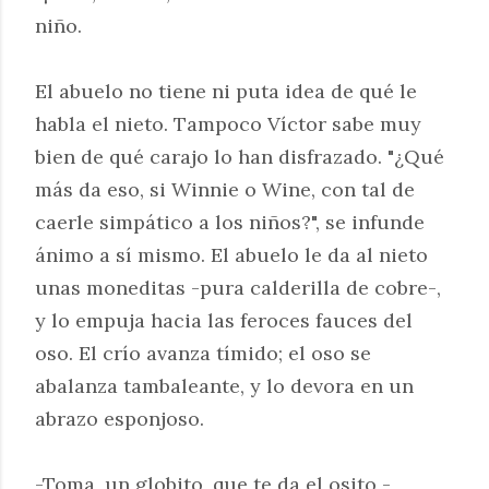
niño.
El abuelo no tiene ni puta idea de qué le
habla el nieto. Tampoco Víctor sabe muy
bien de qué carajo lo han disfrazado. "¿Qué
más da eso, si Winnie o Wine, con tal de
caerle simpático a los niños?", se infunde
ánimo a sí mismo. El abuelo le da al nieto
unas moneditas -pura calderilla de cobre-,
y lo empuja hacia las feroces fauces del
oso. El crío avanza tímido; el oso se
abalanza tambaleante, y lo devora en un
abrazo esponjoso.
-Toma, un globito, que te da el osito -