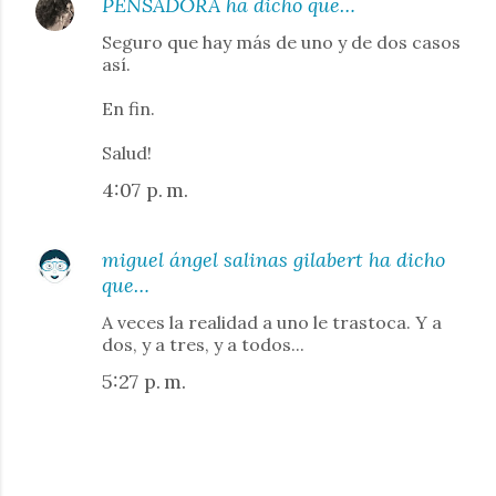
PENSADORA
ha dicho que…
Seguro que hay más de uno y de dos casos
así.
En fin.
Salud!
4:07 p. m.
miguel ángel salinas gilabert
ha dicho
que…
A veces la realidad a uno le trastoca. Y a
dos, y a tres, y a todos...
5:27 p. m.