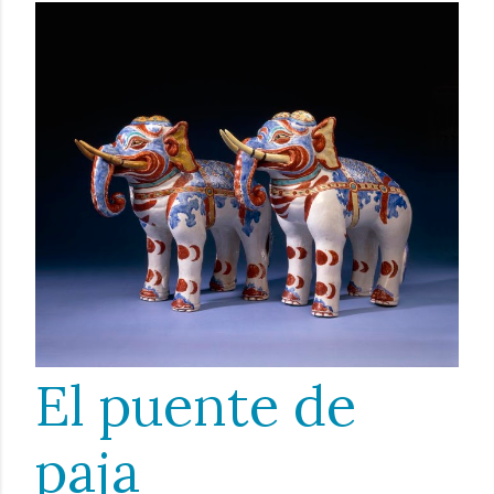
El puente de
paja