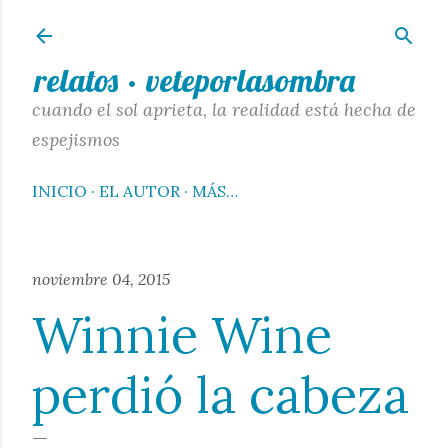
Ir al contenido principal
relatos · veteporlasombra
cuando el sol aprieta, la realidad está hecha de
espejismos
INICIO
EL AUTOR
MÁS…
noviembre 04, 2015
Winnie Wine
perdió la cabeza