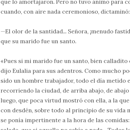
que lo amortajaron. Pero no tuvo ánimo para co
cuando, con aire nada ceremonioso, dictaminó:
—El olor de la santidad... Señora, ¡menudo fast
que su marido fue un santo.
«Pues si mi marido fue un santo, bien calladito 
dijo Eulalia para sus adentros. Como mucho po
sido un hombre trabajador, todo el día metido e
recorriendo la ciudad, de arriba abajo, de abajo
luego, que poca virtud mostró con ella, a la qu
con desdén, sobre todo al principio de su vida
se ponía impertinente a la hora de las comidas:
salado, que si aquello no sabía a nada... Todos 