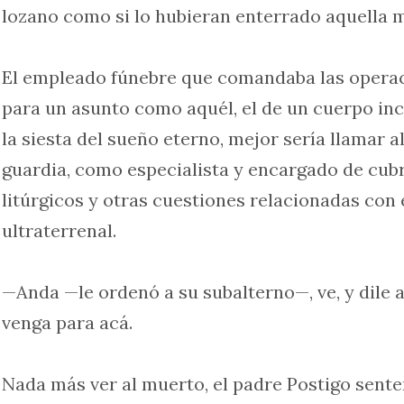
lozano como si lo hubieran enterrado aquella
El empleado fúnebre que comandaba las operac
para un asunto como aquél, el de un cuerpo in
la siesta del sueño eterno, mejor sería llamar a
guardia, como especialista y encargado de cubri
litúrgicos y otras cuestiones relacionadas con
ultraterrenal.
—Anda —le ordenó a su subalterno—, ve, y dile 
venga para acá.
Nada más ver al muerto, el padre Postigo sent