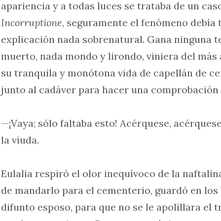
apariencia y a todas luces se trataba de un cas
Incorruptione
, seguramente el fenómeno debía 
explicación nada sobrenatural. Gana ninguna t
muerto, nada mondo y lirondo, viniera del más 
su tranquila y monótona vida de capellán de ce
junto al cadáver para hacer una comprobación
—¡Vaya; sólo faltaba esto! Acérquese, acérques
la viuda.
Eulalia respiró el olor inequívoco de la naftalin
de mandarlo para el cementerio, guardó en los b
difunto esposo, para que no se le apolillara el