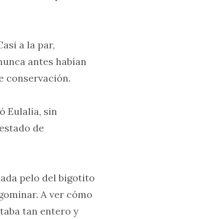
si a la par,
 nunca antes habían
e conservación.
 Eulalia, sin
 estado de
ada pelo del bigotito
engominar. A ver cómo
taba tan entero y