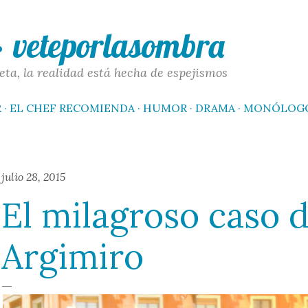
Ir al contenido principal
 · veteporlasombra
eta, la realidad está hecha de espejismos
R
EL CHEF RECOMIENDA
HUMOR
DRAMA
MONÓLOG
julio 28, 2015
El milagroso caso 
Argimiro