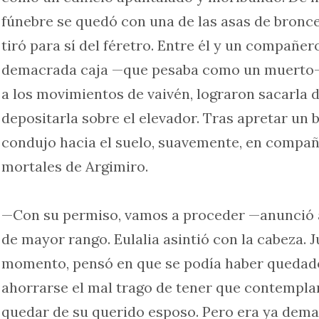
fúnebre se quedó con una de las asas de bronc
tiró para sí del féretro. Entre él y un compañe
demacrada caja —que pesaba como un muerto—,
a los movimientos de vaivén, lograron sacarla d
depositarla sobre el elevador. Tras apretar un 
condujo hacia el suelo, suavemente, en compañí
mortales de Argimiro.
—Con su permiso, vamos a proceder —anunció a 
de mayor rango. Eulalia asintió con la cabeza. J
momento, pensó en que se podía haber quedad
ahorrarse el mal trago de tener que contempla
quedar de su querido esposo. Pero era ya dema