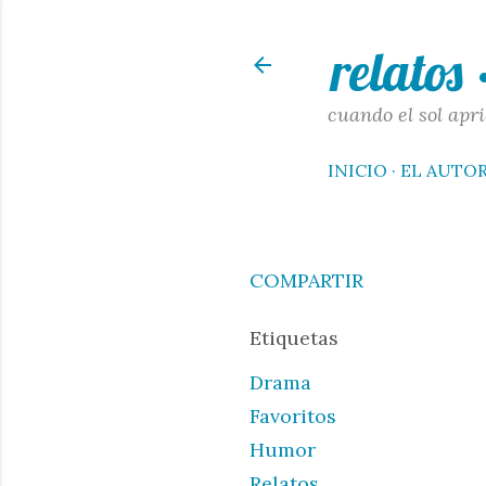
relatos
cuando el sol apri
INICIO
EL AUTO
COMPARTIR
Etiquetas
Drama
Favoritos
Humor
Relatos