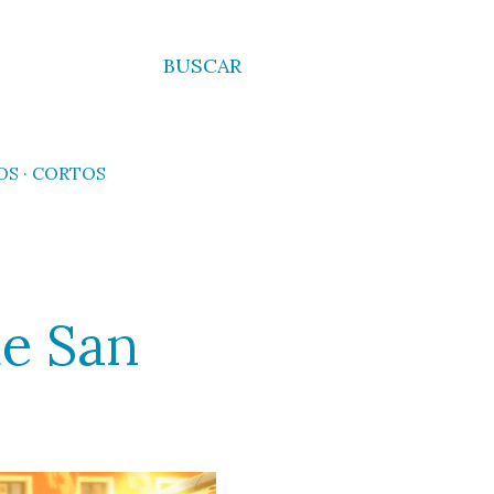
BUSCAR
OS
CORTOS
de San