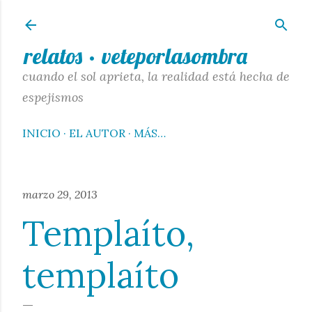
Ir al contenido principal
relatos · veteporlasombra
cuando el sol aprieta, la realidad está hecha de
espejismos
INICIO
EL AUTOR
MÁS…
marzo 29, 2013
Templaíto,
templaíto