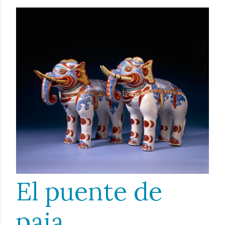
El puente de
paja