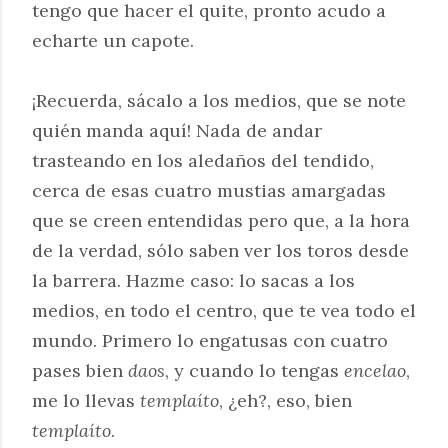
tengo que hacer el quite, pronto acudo a
echarte un capote.
¡Recuerda, sácalo a los medios, que se note
quién manda aquí! Nada de andar
trasteando en los aledaños del tendido,
cerca de esas cuatro mustias amargadas
que se creen entendidas pero que, a la hora
de la verdad, sólo saben ver los toros desde
la barrera. Hazme caso: lo sacas a los
medios, en todo el centro, que te vea todo el
mundo. Primero lo engatusas con cuatro
pases bien
daos
, y cuando lo tengas
encelao
,
me lo llevas
templaíto
, ¿eh?, eso, bien
templaíto
.