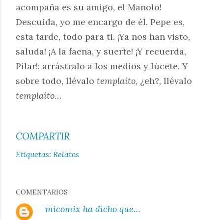
acompaña es su amigo, el Manolo!
Descuida, yo me encargo de él. Pepe es,
esta tarde, todo para ti. ¡Ya nos han visto,
saluda! ¡A la faena, y suerte! ¡Y recuerda,
Pilar!: arrástralo a los medios y lúcete. Y
sobre todo, llévalo
templaíto
, ¿eh?, llévalo
templaíto
…
COMPARTIR
Etiquetas:
Relatos
COMENTARIOS
micomix
ha dicho que…