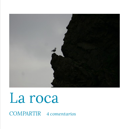
La roca
COMPARTIR
4 comentarios