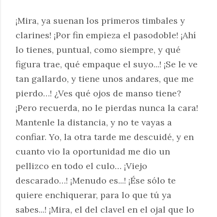
¡Mira, ya suenan los primeros timbales y
clarines! ¡Por fin empieza el pasodoble! ¡Ahí
lo tienes, puntual, como siempre, y qué
figura trae, qué empaque el suyo...! ¡Se le ve
tan gallardo, y tiene unos andares, que me
pierdo…! ¿Ves qué ojos de manso tiene?
¡Pero recuerda, no le pierdas nunca la cara!
Mantenle la distancia, y no te vayas a
confiar. Yo, la otra tarde me descuidé, y en
cuanto vio la oportunidad me dio un
pellizco en todo el culo… ¡Viejo
descarado…! ¡Menudo es...! ¡Ése sólo te
quiere enchiquerar, para lo que tú ya
sabes...! ¡Mira, el del clavel en el ojal que lo