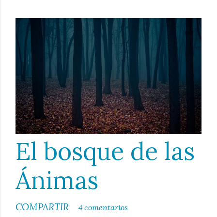
El bosque de las
Ánimas
COMPARTIR
4 comentarios