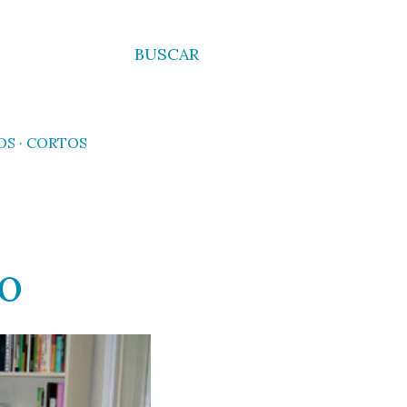
BUSCAR
OS
CORTOS
io