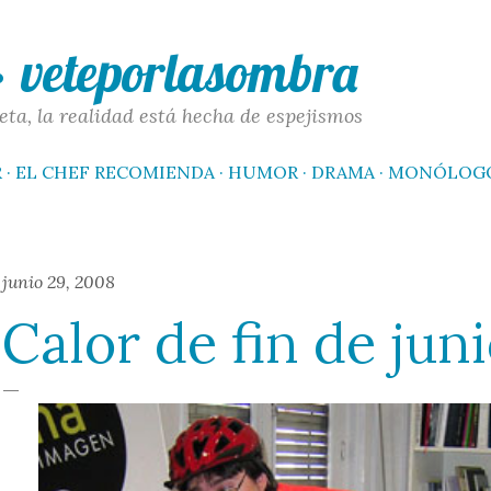
Ir al contenido principal
 · veteporlasombra
eta, la realidad está hecha de espejismos
R
EL CHEF RECOMIENDA
HUMOR
DRAMA
MONÓLOG
junio 29, 2008
Calor de fin de jun