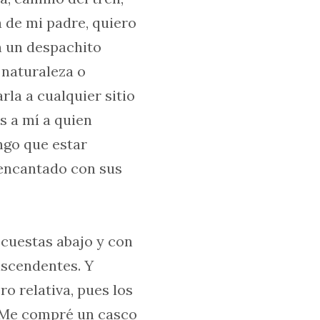
sa de mi padre, quiero
on un despachito
 naturaleza o
la a cualquier sitio
es a mí a quien
ngo que estar
 encantado con sus
 cuestas abajo y con
ascendentes. Y
o relativa, pues los
 Me compré un casco