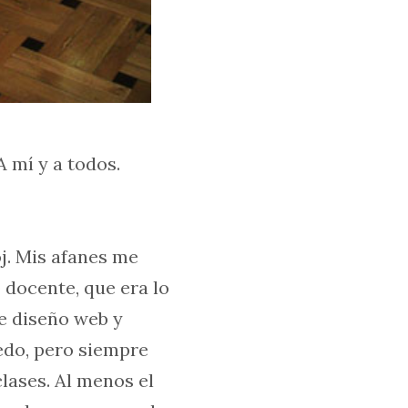
A mí y a todos.
j. Mis afanes me
docente, que era lo
e diseño web y
edo, pero siempre
lases. Al menos el