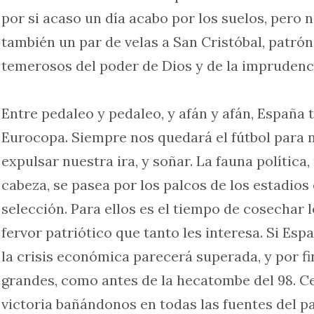
por si acaso un día acabo por los suelos, pero 
también un par de velas a San Cristóbal, patró
temerosos del poder de Dios y de la imprudenci
Entre pedaleo y pedaleo, y afán y afán, España t
Eurocopa. Siempre nos quedará el fútbol para n
expulsar nuestra ira, y soñar. La fauna política
cabeza, se pasea por los palcos de los estadios 
selección. Para ellos es el tiempo de cosechar l
fervor patriótico que tanto les interesa. Si Es
la crisis económica parecerá superada, y por 
grandes, como antes de la hecatombe del 98. C
victoria bañándonos en todas las fuentes del paí