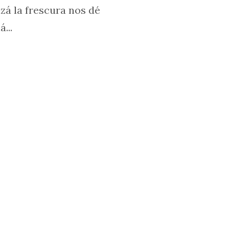
zá la frescura nos dé
...