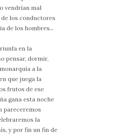
no vendrían mal
n de los conductores
a de los hombres...
riunfa en la
o pensar, dormir,
, monarquía a la
en que juega la
os frutos de ese
paña gana esta noche
fin pareceremos
elebraremos la
s, y por fin un fin de