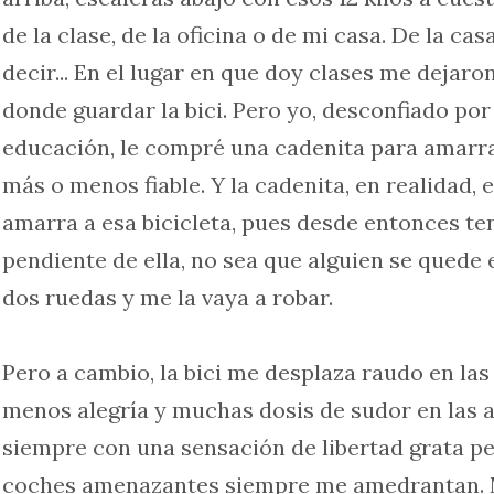
de la clase, de la oficina o de mi casa. De la ca
decir... En el lugar en que doy clases me dejar
donde guardar la bici. Pero yo, desconfiado por
educación, le compré una cadenita para amarrar
más o menos fiable. Y la cadenita, en realidad, 
amarra a esa bicicleta, pues desde entonces te
pendiente de ella, no sea que alguien se quede
dos ruedas y me la vaya a robar.
Pero a cambio, la bici me desplaza raudo en las
menos alegría y muchas dosis de sudor en las 
siempre con una sensación de libertad grata per
coches amenazantes siempre me amedrantan.